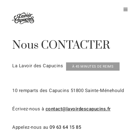
Nous CONTACTER
La Lavoir des Capucins
À 45 MINUTES DE REIMS
10 remparts des Capucins 51800 Sainte-Ménehould
Écrivez-nous à
contact@lavoirdescapucins.fr
Appelez-nous au
09 63 64 15 85